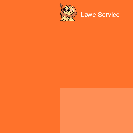
Løwe Service