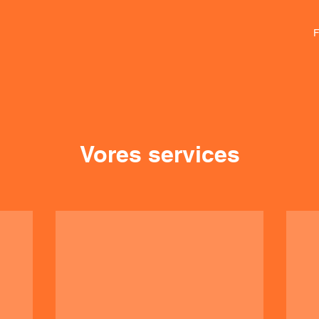
F
Vores services